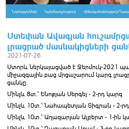
Նորություններ
Կանոնադրություն
Վիճակահանություն/Դաս
Ստեփան Ավագյան հուշամրց
լրացրած մասնակիցների ցան
2021-07-26
Ստորև ներկայացված է
Ջերմուկ-2021 պ
միջազգային բաց մրցաշարում
կարգ լրաց
ցանկը.
Մինչև 8տ.՝ Ենոքյան Սերգեյ - 2-րդ կարգ
Մինչև 10տ.՝ Նահապետյան Տիգրան - 2-ր
Մինչև 10տ.՝ Աղազարյան Ալբերտ - 1-ին կ
Մինչև 10տ.՝ Ղազարյան Արամ - 3-րդ կար