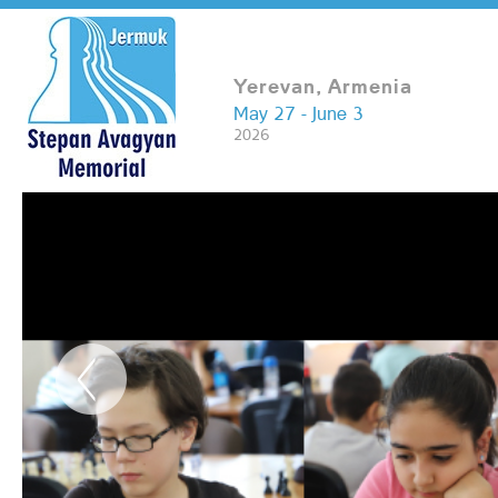
Yerevan, Armenia
May 27 - June 3
2026